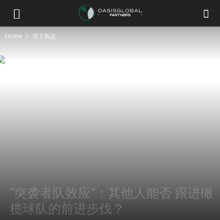
Home
当下热点
“突袭者队效应”：其他人能否 跟进橄
榄球队的前进步伐？