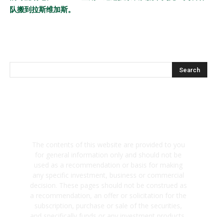
队搬到拉斯维加斯。
The contents of this website are provided to you
for general information only and should not be
used as a recommendation or basis for making
any specific investment, business or commercial
decision. These pages should not be construed as
a recommendation, an offer or solicitation for the
subscription, purchase or sale of the securities,
and specifically funds or any investment products,