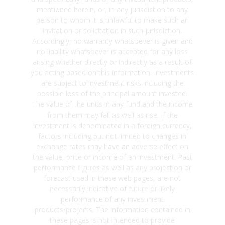
mentioned herein, or, in any jurisdiction to any
person to whom it is unlawful to make such an
invitation or solicitation in such jurisdiction.
Accordingly, no warranty whatsoever is given and
no liability whatsoever is accepted for any loss
arising whether directly or indirectly as a result of
you acting based on this information. Investments
are subject to investment risks including the
possible loss of the principal amount invested.
The value of the units in any fund and the income
from them may fall as well as rise. If the
investment is denominated in a foreign currency,
factors including but not limited to changes in
exchange rates may have an adverse effect on
the value, price or income of an investment. Past
performance figures as well as any projection or
forecast used in these web pages, are not
necessarily indicative of future or likely
performance of any investment
products/projects. The information contained in
these pages is not intended to provide