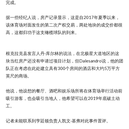
完成。
据一些经纪人说，房产记录显示，这是自2017年夏季以来，
该体育场对面发生的第二次产权交易，两处地块的成交价都很
高，这都归功于这支橄榄球队的到来。
根克拉克县发言人丹·库尔林的说法，在北极星大道地区的这
块当红房产还没有申请过项目计划，但Dalesandro说，他的团
队正在考虑在此处建立具有300个房间的酒店和大约5万平方
英尺的商场。
他说，他设想的餐厅、酒吧和娱乐场所将在体育场举行活动前
吸引游客，也会吸引当地人，他希望可以在2019年底破土动
工。
记者未能联系到亨廷顿负责人凯文·基弗对此事件置评。