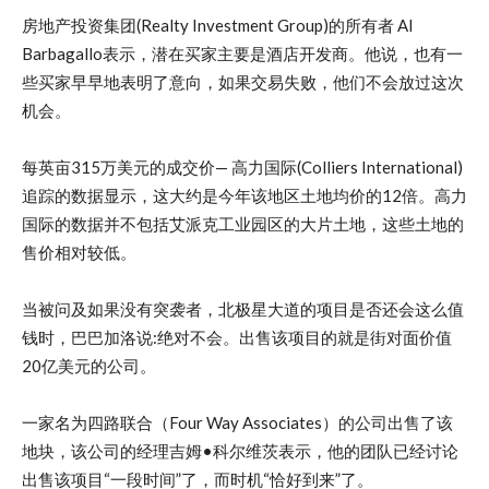
房地产投资集团(Realty Investment Group)的所有者 Al
Barbagallo表示，潜在买家主要是酒店开发商。他说，也有一
些买家早早地表明了意向，如果交易失败，他们不会放过这次
机会。
每英亩315万美元的成交价— 高力国际(Colliers International)
追踪的数据显示，这大约是今年该地区土地均价的12倍。高力
国际的数据并不包括艾派克工业园区的大片土地，这些土地的
售价相对较低。
当被问及如果没有突袭者，北极星大道的项目是否还会这么值
钱时，巴巴加洛说:绝对不会。出售该项目的就是街对面价值
20亿美元的公司。
一家名为四路联合（Four Way Associates）的公司出售了该
地块，该公司的经理吉姆•科尔维茨表示，他的团队已经讨论
出售该项目“一段时间”了，而时机“恰好到来”了。