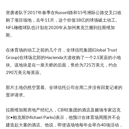
突袭者队于2017年春季在Russell路和15号洲际公路交叉口收
购了项目场地，去年11月，这个价值18亿的球场破土动工。
NFL橄榄球队也计划在2020年从加州奥克兰搬到拉斯维加
斯。
在体育场的动工之前的几个月，全球信托集团(Global Trust
Group)在球场北部的Hacienda大道收购了一个2.5英亩的小地
块。该地块是在一座天桥的后面，售价为725万美元，约合
290万美元每英亩。
那片土地仍然空置着。全球信托公司在周二并没有回复记者的
置评请求。
拉斯维加斯房地产经纪人，CBRE集团的酒店及赌场专家迈克
尔•帕克斯(Michael Parks)表示，他预计在体育场周围并不会
建造起大量的酒店。他说，即使该场地每年会举办40场活动，