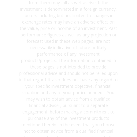
from them may fall as well as rise. If the
investment is denominated in a foreign currency,
factors including but not limited to changes in
exchange rates may have an adverse effect on
the value, price or income of an investment. Past
performance figures as well as any projection or
forecast used in these web pages, are not
necessarily indicative of future or likely
performance of any investment
products/projects. The information contained in
these pages is not intended to provide
professional advice and should not be relied upon
in that regard. It also does not have any regard to
your specific investment objective, financial
situation and any of your particular needs. You
may wish to obtain advice from a qualified
financial adviser, pursuant to a separate
engagement, before making a commitment to
purchase any of the investment products
mentioned herein. In the event that you choose
not to obtain advice from a qualified financial