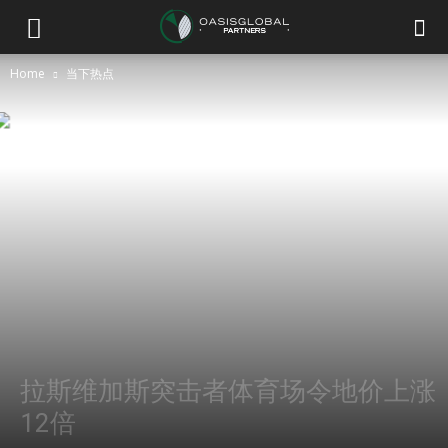
Home
当下热点
拉斯维加斯突击者体育场令地价上涨
12倍