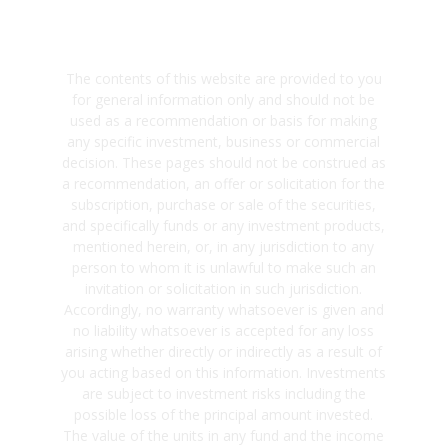
The contents of this website are provided to you
for general information only and should not be
used as a recommendation or basis for making
any specific investment, business or commercial
decision. These pages should not be construed as
a recommendation, an offer or solicitation for the
subscription, purchase or sale of the securities,
and specifically funds or any investment products,
mentioned herein, or, in any jurisdiction to any
person to whom it is unlawful to make such an
invitation or solicitation in such jurisdiction.
Accordingly, no warranty whatsoever is given and
no liability whatsoever is accepted for any loss
arising whether directly or indirectly as a result of
you acting based on this information. Investments
are subject to investment risks including the
possible loss of the principal amount invested.
The value of the units in any fund and the income