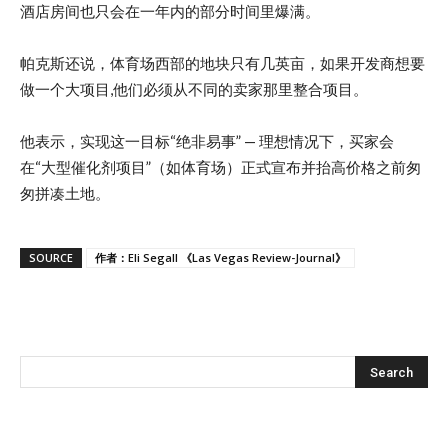
酒店房间也只会在一年内的部分时间里爆满。
帕克斯还说，体育场西部的地块只有几英亩，如果开发商想要
做一个大项目,他们必须从不同的卖家那里整合项目。
他表示，实现这一目标“绝非易事” — 理想情况下，买家会
在“大型催化剂项目”（如体育场）正式宣布并抬高价格之前匆
匆拼凑土地。
SOURCE
作者：Eli Segall 《Las Vegas Review-Journal》