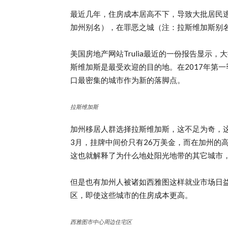
最近几年，住房成本居高不下，导致大批居民逃
加州别名），在罪恶之城（注：拉斯维加斯别
美国房地产网站Trulia最近的一份报告显示
斯维加斯是最受欢迎的目的地。在2017年第一
口最密集的城市作为新的落脚点。
拉斯维加斯
加州移居人群选择拉斯维加斯，这不足为奇，这
3月，挂牌中间价只有26万美金，而在加州的
这也就解释了为什么地处阳光地带的其它城市
但是也有加州人被诸如西雅图这样就业市场日
区，即使这些城市的住房成本更高。
西雅图市中心周边住宅区