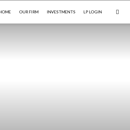
HOME
OUR FIRM
INVESTMENTS
LP LOGIN