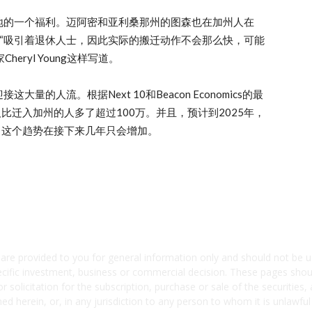
地的一个福利。迈阿密和亚利桑那州的图森也在加州人在
市都“吸引着退休人士，因此实际的搬迁动作不会那么快，可能
heryl Young这样写道。
的人流。根据Next 10和Beacon Economics的最
人比迁入加州的人多了超过100万。并且，预计到2025年，
，这个趋势在接下来几年只会增加。
 are provided to you for general information only and should not b
ecific investment, business or commercial decision. These pages shou
solicitation for the subscription, purchase or sale of the securities, 
d herein, or, in any jurisdiction to any person to whom it is unlawful