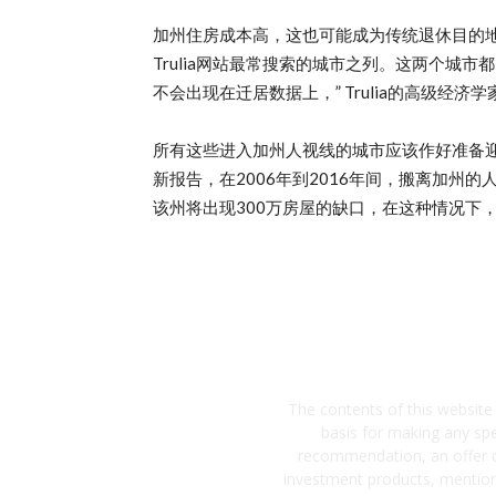
加州住房成本高，这也可能成为传统退休目的
Trulia网站最常搜索的城市之列。这两个城
不会出现在迁居数据上，” Trulia的高级经济学家C
所有这些进入加州人视线的城市应该作好准备迎接这大量
新报告，在2006年到2016年间，搬离加州的
该州将出现300万房屋的缺口，在这种情况下
The contents of this website
basis for making any sp
recommendation, an offer or 
investment products, mentione