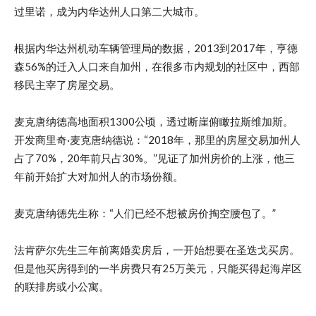
过里诺，成为内华达州人口第二大城市。
根据内华达州机动车辆管理局的数据，2013到2017年，亨德
森56%的迁入人口来自加州，在很多市内规划的社区中，西部
移民主宰了房屋交易。
麦克唐纳德高地面积1300公顷，透过断崖俯瞰拉斯维加斯。
开发商里奇·麦克唐纳德说：“2018年，那里的房屋交易加州人
占了70%，20年前只占30%。”见证了加州房价的上涨，他三
年前开始扩大对加州人的市场份额。
麦克唐纳德先生称：“人们已经不想被房价掏空腰包了。”
法肯萨尔先生三年前离婚卖房后，一开始想要在圣迭戈买房。
但是他买房得到的一半房费只有25万美元，只能买得起海岸区
的联排房或小公寓。