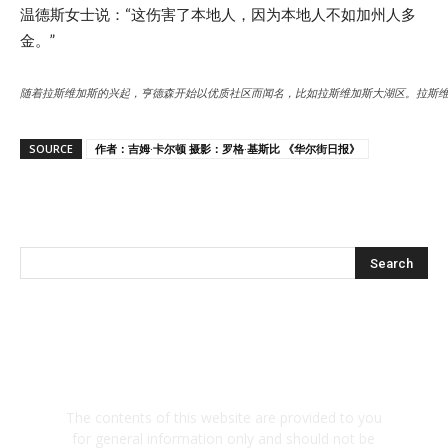
温德斯女士说：“这伤害了本地人，因为本地人不如加州人多
金。”
随着拉斯维加斯的兴起，亨德森开始以优质社区而闻名，比如拉斯维加斯大湖区。拉斯
SOURCE
作者：吉姆·卡尔顿 摄影：罗格·基斯比 《华尔街日报》
The contents of this website are provided to you
for general information only and should not be