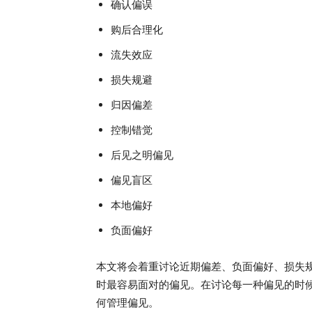
确认偏误
购后合理化
流失效应
损失规避
归因偏差
控制错觉
后见之明偏见
偏见盲区
本地偏好
负面偏好
本文将会着重讨论近期偏差、负面偏好、损失规
时最容易面对的偏见。在讨论每一种偏见的时候
何管理偏见。