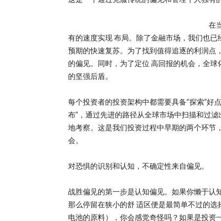
在
有的速度实现 布局。除了金融市场，我们也已经
预期的快速复苏。为了找到值得追逐的利润点，
的偏见。同时，为了定位 高回报的机会，全球
的坚强后盾。
每个投资者的投资架构中都需要具备“探索”好点
布”，通过先进的路径从全球市场中扫描和过滤
地考察。这是我们投资过程中早期的两个环节，
会。
对恐惧的识别和认知，不确定性来自偏见。
战胜偏见的第一步是认知偏见。如果你懒于认
那么停留在狭小的舒 适区便是最简单不过的选
电池的原料），你会感觉奇怪吗？如果是投资一