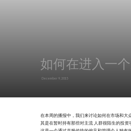
如何在进入一个
December 9, 2015
在本周的播报中，我们来讨论如何在市场和大众
其是在暂时持有那些对主流 人群很陌生的投资
这是一个通过克服传统的偏见和管理个人独有的