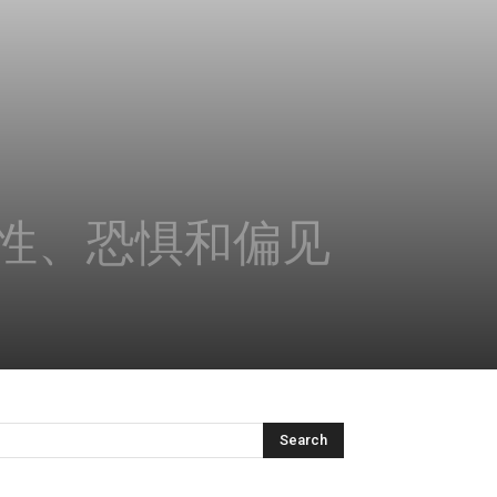
性、恐惧和偏见