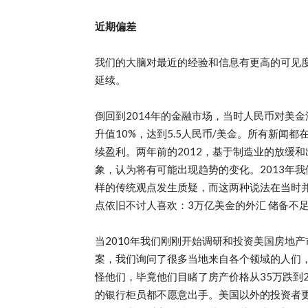
近期偏差
我们的大脑对最近的经验和信息有更高的可见度
延续。
倒回到2014年的金融市场，当时人民币对美
升值10%，达到5.5人民币/美金。所有新闻
续盈利。两年前的2012，基于制造业的放缓
象，认为将有可能出现趋势的变化。2013年
样的传统观点发生质疑，而这两种说法在当时并
点依旧不讨人喜欢：3万亿美金的外汇 储备不
当2010年我们刚刚开始调研和投资美国房地
案，我们询问了很多当地来自各个领域的人们，
怪他们，毕竟他们目睹了房产价格从35万跌到2
的银行柜员都不愿意出手。美国以外的投资者更