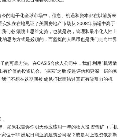
当今的电子化全球市场中，信息、机遇和资本都在以前所未
实实在在地见证了美国房地产市场从 2008年崩塌中高于
我们必 须跳出思维定势，也就是说，管理和最小化人性上
化的思考方式是必须的，而坚挺的人民币也是我们走向世界
子的可靠方法。在OASIS合伙人公司中，我们 利用“机遇散
出有价值的投资机会。“探索”之后 便是评估和更深一层的实
我们不想在这期间被 偏见打扰而错过真正有吸引力的机
知，
择。如果我告诉你明天你应该用一年的收入投 资锂矿（手机
家位于非 洲尼日利亚的建筑公司呢？或是马上投资俄罗斯