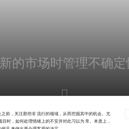
新的市场时管理不确定
之前，关注那些非 流行的领域，从而挖掘其中的机会。尤
项目时，如何处理情绪上的不安并对此习以为 常。本质上，
偏见 来做出更合理客观的决定。