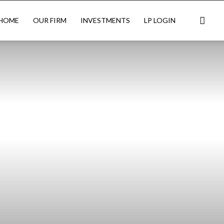
HOME
OUR FIRM
INVESTMENTS
LP LOGIN