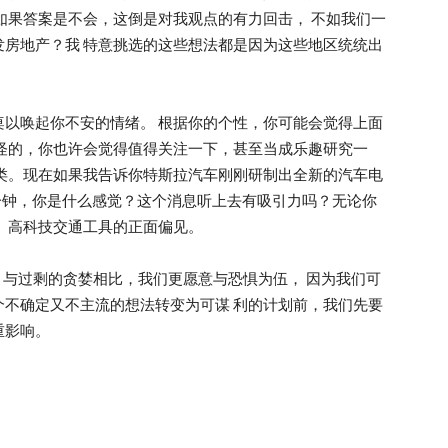
如果答案是不会，这倒是对我观点的有力回击， 不如我们一
房地产？我 特意挑选的这些想法都是因为这些地区统统出
以唤起你不安的情绪。 根据你的个性，你可能会觉得上面
怪的，你也许会觉得值得关注一下，甚至当成乐趣研究一
类。现在如果我告诉你特斯拉汽车刚刚研制出全新的汽车电
0分钟，你是什么感觉？这个消息听上去有吸引力吗？无论你
、高科技交通工具的正面偏见。
S，与过剩的贪婪相比，我们更愿意与恐惧为伍， 因为我们可
不确定又不主流的想法转变为可谋 利的计划前，我们先要
重影响。