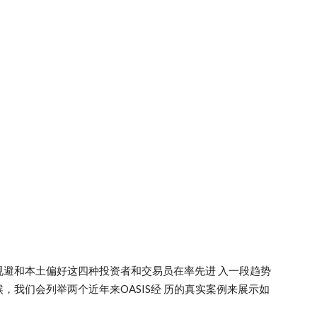
避和本土偏好这四种投资者和交易员在率先进 入一段趋势
，我们会列举两个近年来OASIS经 历的真实案例来展示如